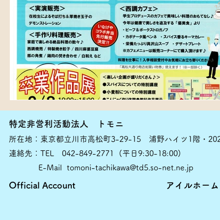
特定非営利活動法人 トモニ
所在地：東京都立川市高松町3-29-15 浦野ハイツ1階・20
連絡先：TEL 042-849-2771 (平日9:30-18:00)
E-Mail
tomoni-tachikawa@td5.so-net.ne.jp
Official Account
​アイルホー